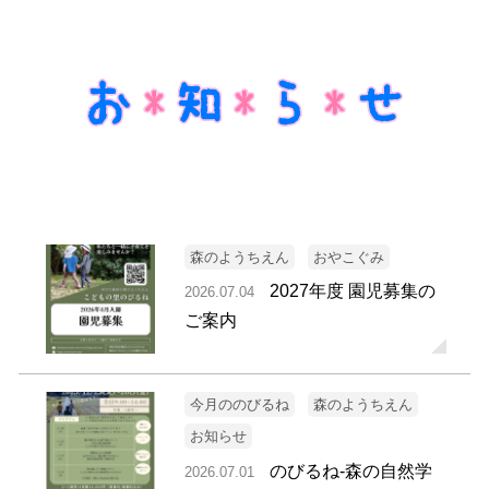
森のようちえん
おやこぐみ
2027年度 園児募集の
2026.07.04
ご案内
今月ののびるね
森のようちえん
お知らせ
のびるね-森の自然学
2026.07.01